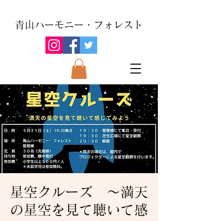
青山ハーモニー・フォレスト
星空クルーズ ～満天
の星空を見て聴いて感