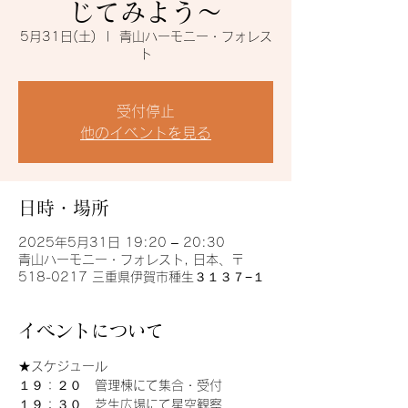
じてみよう～
5月31日(土)
  |  
青山ハーモニー・フォレス
ト
受付停止
他のイベントを見る
日時・場所
2025年5月31日 19:20 – 20:30
青山ハーモニー・フォレスト, 日本、〒
518-0217 三重県伊賀市種生３１３７−１
イベントについて
★スケジュール
１９：２０　管理棟にて集合・受付
１９：３０　芝生広場にて星空観察