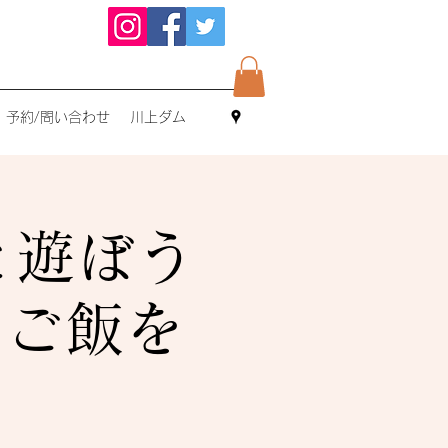
予約/問い合わせ
川上ダム
と遊ぼう
でご飯を