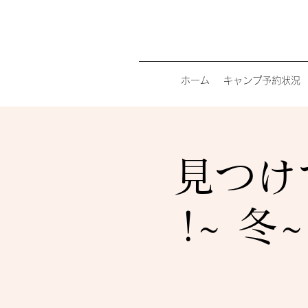
ホーム
キャンプ予約状況
見つけ
!~ 