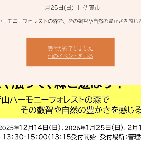
1月25日(日)
  |  
伊賀市
ハーモニーフォレストの森で、その叡智や自然の豊かさを感じ
受付が終了しました
他のイベントを見る