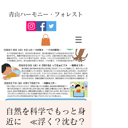
青山ハーモニー・フォレスト
自然を科学でもっと身
近に ≪浮く？沈む？