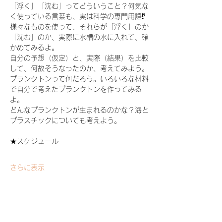
「浮く」「沈む」ってどういうこと？何気な
く使っている言葉も、実は科学の専門用語⁉
様々なものを使って、それらが「浮く」のか
「沈む」のか、実際に水槽の水に入れて、確
かめてみるよ。
自分の予想（仮定）と、実際（結果）を比較
して、何故そうなったのか、考えてみよう。
プランクトンって何だろう。いろいろな材料
で自分で考えたプランクトンを作ってみる
よ。
どんなプランクトンが生まれるのかな？海と
プラスチックについても考えよう。
★スケジュール
さらに表示